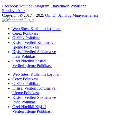
Facebook
Youtube
Instagram
Linkedin-in
Whatsapp
Randevu Al >
Copyright © 2017 – 2025
Op. Dr. Ali Koç Muayenehanesi
Web Sitesi Kullanım koşulları
Çerez Politikası
Gizlilik Politikası
Kişisel Verileri Koruma ve
İşleme Politikası
Kişisel Verileri Saklama ve
İmha Politikası
Özel Nitelikli Kişisel
Verileri İşleme Politikası
Web Sitesi Kullanım koşulları
Çerez Politikası
Gizlilik Politikası
Kişisel Verileri Koruma ve
İşleme Politikası
Kişisel Verileri Saklama ve
İmha Politikası
Özel Nitelikli Kişisel
Verileri İşleme Politikası