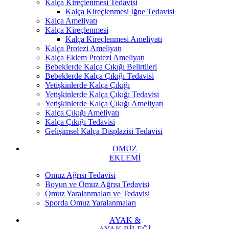
Kalça Kireçlenmesi Tedavisi
Kalça Kireçlenmesi İğne Tedavisi
Kalça Ameliyatı
Kalça Kireçlenmesi
Kalça Kireçlenmesi Ameliyatı
Kalça Protezi Ameliyatı
Kalça Eklem Protezi Ameliyatı
Bebeklerde Kalça Çıkığı Belirtileri
Bebeklerde Kalça Çıkığı Tedavisi
Yetişkinlerde Kalça Çıkığı
Yetişkinlerde Kalça Çıkığı Tedavisi
Yetişkinlerde Kalça Çıkığı Ameliyatı
Kalça Çıkığı Ameliyatı
Kalça Çıkığı Tedavisi
Gelişimsel Kalça Displazisi Tedavisi
OMUZ
EKLEMİ
Omuz Ağrısı Tedavisi
Boyun ve Omuz Ağrısı Tedavisi
Omuz Yaralanmaları ve Tedavisi
Sporda Omuz Yaralanmaları
AYAK &