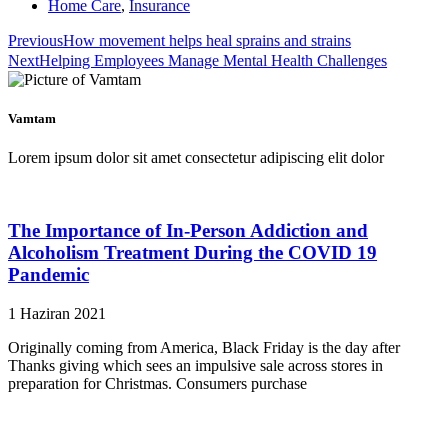
Home Care
,
Insurance
Previous
How movement helps heal sprains and strains
Next
Helping Employees Manage Mental Health Challenges
Vamtam
Lorem ipsum dolor sit amet consectetur adipiscing elit dolor
The Importance of In-Person Addiction and
Alcoholism Treatment During the COVID 19
Pandemic
1 Haziran 2021
Originally coming from America, Black Friday is the day after
Thanks giving which sees an impulsive sale across stores in
preparation for Christmas. Consumers purchase