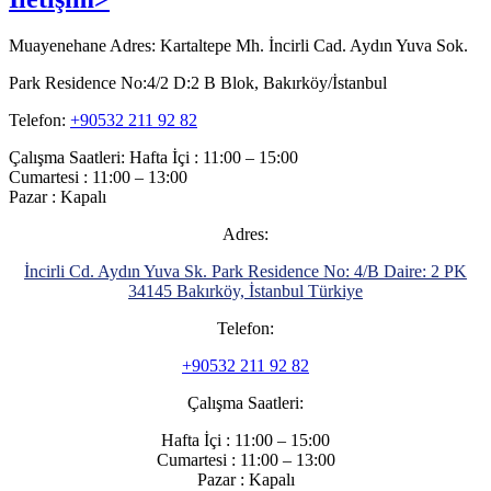
Muayenehane Adres: Kartaltepe Mh. İncirli Cad. Aydın Yuva Sok.
Park Residence No:4/2 D:2 B Blok, Bakırköy/İstanbul
Telefon:
+90532 211 92 82
Çalışma Saatleri: Hafta İçi : 11:00 – 15:00
Cumartesi : 11:00 – 13:00
Pazar : Kapalı
Adres:
İncirli Cd. Aydın Yuva Sk. Park Residence No: 4/B Daire: 2 PK
34145 Bakırköy, İstanbul Türkiye
Telefon:
+90532 211 92 82
Çalışma Saatleri:
Hafta İçi : 11:00 – 15:00
Cumartesi : 11:00 – 13:00
Pazar : Kapalı