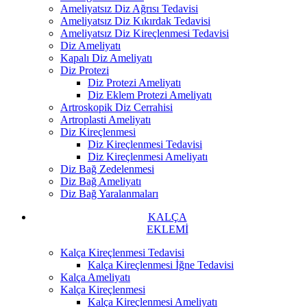
Ameliyatsız Diz Ağrısı Tedavisi
Ameliyatsız Diz Kıkırdak Tedavisi
Ameliyatsız Diz Kireçlenmesi Tedavisi
Diz Ameliyatı
Kapalı Diz Ameliyatı
Diz Protezi
Diz Protezi Ameliyatı
Diz Eklem Protezi Ameliyatı
Artroskopik Diz Cerrahisi
Artroplasti Ameliyatı
Diz Kireçlenmesi
Diz Kireçlenmesi Tedavisi
Diz Kireçlenmesi Ameliyatı
Diz Bağ Zedelenmesi
Diz Bağ Ameliyatı
Diz Bağ Yaralanmaları
KALÇA
EKLEMİ
Kalça Kireçlenmesi Tedavisi
Kalça Kireçlenmesi İğne Tedavisi
Kalça Ameliyatı
Kalça Kireçlenmesi
Kalça Kireçlenmesi Ameliyatı