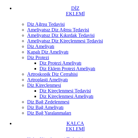
DİZ
EKLEMİ
Diz Ağrısı Tedavisi
Ameliyatsız Diz Ağrısı Tedavisi
Ameliyatsız Diz Kıkırdak Tedavisi
Ameliyatsız Diz Kireçlenmesi Tedavisi
Diz Ameliyatı
Kapalı Diz Ameliyatı
Diz Protezi
Diz Protezi Ameliyatı
Diz Eklem Protezi Ameliyatı
Artroskopik Diz Cerrahisi
Artroplasti Ameliyatı
Diz Kireçlenmesi
Diz Kireçlenmesi Tedavisi
Diz Kireçlenmesi Ameliyatı
Diz Bağ Zedelenmesi
Diz Bağ Ameliyatı
Diz Bağ Yaralanmaları
KALÇA
EKLEMİ