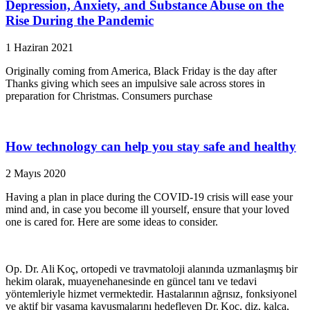
Depression, Anxiety, and Substance Abuse on the
Rise During the Pandemic
1 Haziran 2021
Originally coming from America, Black Friday is the day after
Thanks giving which sees an impulsive sale across stores in
preparation for Christmas. Consumers purchase
How technology can help you stay safe and healthy
2 Mayıs 2020
Having a plan in place during the COVID-19 crisis will ease your
mind and, in case you become ill yourself, ensure that your loved
one is cared for. Here are some ideas to consider.
Op. Dr. Ali Koç, ortopedi ve travmatoloji alanında uzmanlaşmış bir
hekim olarak, muayenehanesinde en güncel tanı ve tedavi
yöntemleriyle hizmet vermektedir. Hastalarının ağrısız, fonksiyonel
ve aktif bir yaşama kavuşmalarını hedefleyen Dr. Koç, diz, kalça,