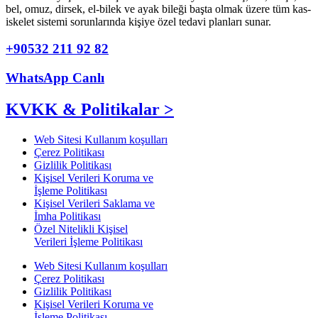
bel, omuz, dirsek, el-bilek ve ayak bileği başta olmak üzere tüm kas-
iskelet sistemi sorunlarında kişiye özel tedavi planları sunar.
+90532 211 92 82
WhatsApp Canlı
KVKK & Politikalar >
Web Sitesi Kullanım koşulları
Çerez Politikası
Gizlilik Politikası
Kişisel Verileri Koruma ve
İşleme Politikası
Kişisel Verileri Saklama ve
İmha Politikası
Özel Nitelikli Kişisel
Verileri İşleme Politikası
Web Sitesi Kullanım koşulları
Çerez Politikası
Gizlilik Politikası
Kişisel Verileri Koruma ve
İşleme Politikası