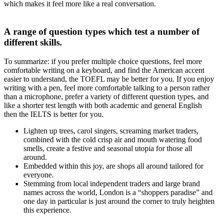
which makes it feel more like a real conversation.
А range of question types which test a number of
different skills.
To summarize: if you prefer multiple choice questions, feel more
comfortable writing on a keyboard, and find the American accent
easier to understand, the TOEFL may be better for you. If you enjoy
writing with a pen, feel more comfortable talking to a person rather
than a microphone, prefer a variety of different question types, and
like a shorter test length with both academic and general English
then the IELTS is better for you.
Lighten up trees, carol singers, screaming market traders,
combined with the cold crisp air and mouth watering food
smells, create a festive and seasonal utopia for those all
around.
Embedded within this joy, are shops all around tailored for
everyone.
Stemming from local independent traders and large brand
names across the world, London is a “shoppers paradise” and
one day in particular is just around the corner to truly heighten
this experience.