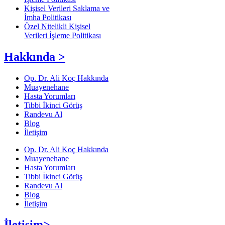
Kişisel Verileri Saklama ve
İmha Politikası
Özel Nitelikli Kişisel
Verileri İşleme Politikası
Hakkında >
Op. Dr. Ali Koç Hakkında
Muayenehane
Hasta Yorumları
Tibbi İkinci Görüş
Randevu Al
Blog
İletişim
Op. Dr. Ali Koç Hakkında
Muayenehane
Hasta Yorumları
Tibbi İkinci Görüş
Randevu Al
Blog
İletişim
İletişim>