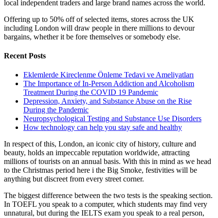
local independent traders and large brand names across the world.
Offering up to 50% off of selected items, stores across the UK
including London will draw people in there millions to devour
bargains, whether it be fore themselves or somebody else.
Recent Posts
Eklemlerde Kireçlenme Önleme Tedavi ve Ameliyatları
The Importance of In-Person Addiction and Alcoholism
Treatment During the COVID 19 Pandemic
Depression, Anxiety, and Substance Abuse on the Rise
During the Pandemic
Neuropsychological Testing and Substance Use Disorders
How technology can help you stay safe and healthy
In respect of this, London, an iconic city of history, culture and
beauty, holds an impeccable reputation worldwide, attracting
millions of tourists on an annual basis. With this in mind as we head
to the Christmas period here i the Big Smoke, festivities will be
anything but discreet from every street corner.
The biggest difference between the two tests is the speaking section.
In TOEFL you speak to a computer, which students may find very
unnatural, but during the IELTS exam you speak to a real person,