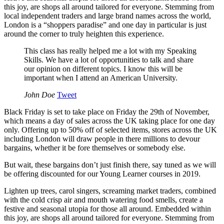
this joy, are shops all around tailored for everyone. Stemming from
local independent traders and large brand names across the world,
London is a “shoppers paradise” and one day in particular is just
around the corner to truly heighten this experience.
This class has really helped me a lot with my Speaking
Skills. We have a lot of opportunities to talk and share
our opinion on different topics. I know this will be
important when I attend an American University.
John Doe
Tweet
Black Friday is set to take place on Friday the 29th of November,
which means a day of sales across the UK taking place for one day
only. Offering up to 50% off of selected items, stores across the UK
including London will draw people in there millions to devour
bargains, whether it be fore themselves or somebody else.
But wait, these bargains don’t just finish there, say tuned as we will
be offering discounted for our Young Learner courses in 2019.
Lighten up trees, carol singers, screaming market traders, combined
with the cold crisp air and mouth watering food smells, create a
festive and seasonal utopia for those all around. Embedded within
this joy, are shops all around tailored for everyone. Stemming from