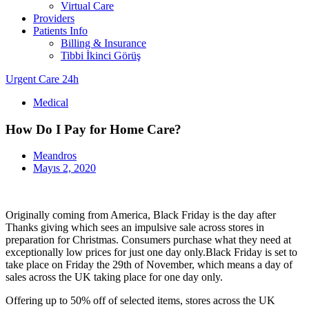
Virtual Care
Providers
Patients Info
Billing & Insurance
Tibbi İkinci Görüş
Urgent Care 24h
Medical
How Do I Pay for Home Care?
Meandros
Mayıs 2, 2020
Originally coming from America, Black Friday is the day after
Thanks giving which sees an impulsive sale across stores in
preparation for Christmas. Consumers purchase what they need at
exceptionally low prices for just one day only.Black Friday is set to
take place on Friday the 29th of November, which means a day of
sales across the UK taking place for one day only.
Offering up to 50% off of selected items, stores across the UK