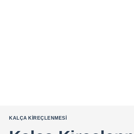
KALÇA KIREÇLENMESI