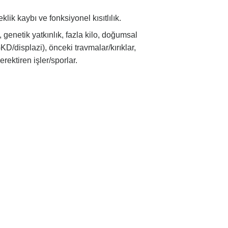
klik kaybı ve fonksiyonel kısıtlılık.
 genetik yatkınlık, fazla kilo, doğumsal
KD/displazi), önceki travmalar/kırıklar,
ektiren işler/sporlar.