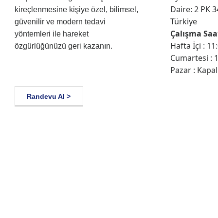
Daire: 2 PK 3
kireçlenmesine kişiye özel, bilimsel,
Türkiye
güvenilir ve modern tedavi
Çalışma Saat
yöntemleri ile hareket
Hafta İçi : 11
özgürlüğünüzü geri kazanın.
Cumartesi : 1
Pazar : Kapal
Randevu Al >