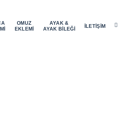
ÇA
OMUZ
AYAK &
İLETİŞİM
Mİ
EKLEMİ
AYAK BİLEĞİ