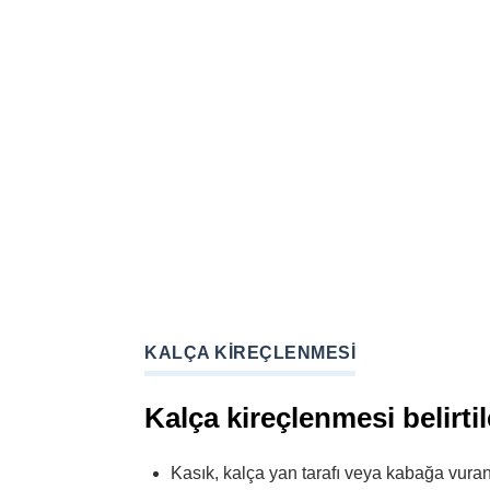
KALÇA KIREÇLENMESI
Kalça kireçlenmesi belirtil
Kasık, kalça yan tarafı veya kabağa vura