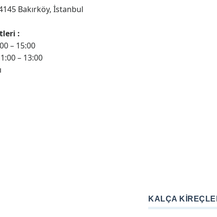
4145 Bakırköy, İstanbul
leri :
:00 – 15:00
1:00 – 13:00
ı
KALÇA KIREÇLE