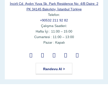
İncirli Cd. Aydın Yuva Sk. Park Residence No: 4/B Daire: 2
PK 34145 Bakırköy, İstanbul Türkiye
Telefon:
+90532 211 92 82
Çalışma Saatleri:
Hafta İçi : 11:00 – 15:00
Cumartesi : 11:00 – 13:00
Pazar : Kapalı
Randevu Al >