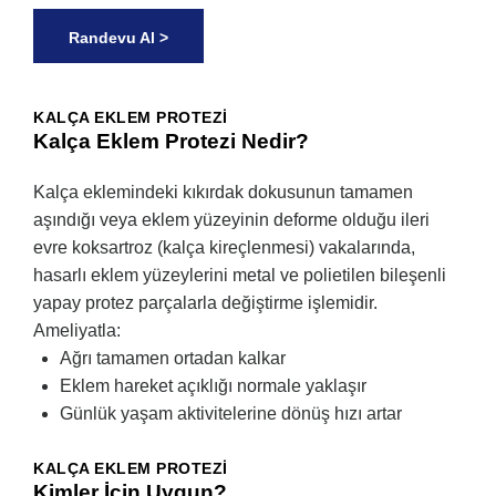
Randevu Al >
KALÇA EKLEM PROTEZI
Kalça Eklem Protezi Nedir?
Kalça eklemindeki kıkırdak dokusunun tamamen
aşındığı veya eklem yüzeyinin deforme olduğu ileri
evre koksartroz (kalça kireçlenmesi) vakalarında,
hasarlı eklem yüzeylerini metal ve polietilen bileşenli
yapay protez parçalarla değiştirme işlemidir.
Ameliyatla:
Ağrı tamamen ortadan kalkar
Eklem hareket açıklığı normale yaklaşır
Günlük yaşam aktivitelerine dönüş hızı artar
KALÇA EKLEM PROTEZI
Kimler İçin Uygun?