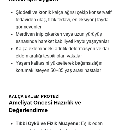
Şiddetli ve kronik kalça ağrısı çekip konservatif
tedaviden (ilaç, fizik tedavi, enjeksiyon) fayda
görmeyenler
Merdiven inip çıkarken veya uzun yürüyüş
esnasında hareket kabiliyeti kaybı yaşayanlar
Kalça eklemindeki artritik deformasyon ve dar
eklem aralığı tespiti olan vakalar
Yaşam kalitesini yükselterek bağımsızlığını
korumak isteyen 50–85 yaş arası hastalar
KALÇA EKLEM PROTEZI
Ameliyat Öncesi Hazırlık ve
Değerlendirme
Tıbbi Öykü ve Fizik Muayene:
Eşlik eden