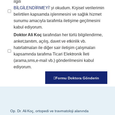
ilgili
BİLGİLENDİRMEYİ
’ yi okudum. Kişisel verilerimin
belirtilen kapsamda işlenmesini ve sağlık hizmet
sunumu amacıyla tarafımla iletişime geçilmesini
kabul ediyorum.
Doktor Ali Koç
tarafından her türlü bilgilendirme,
anket,tanıtım, açılış, davet ve etkinlik vb.
hatırlatmaları ile diğer sair iletişim çalışmaları
kapsamında tarafıma Ticari Elektronik İleti
(arama,sms,e-mail vb.) gönderilmesini kabul
ediyorum.
Formu Doktora Gönderin
Op. Dr. Ali Koç, ortopedi ve travmatoloji alanında