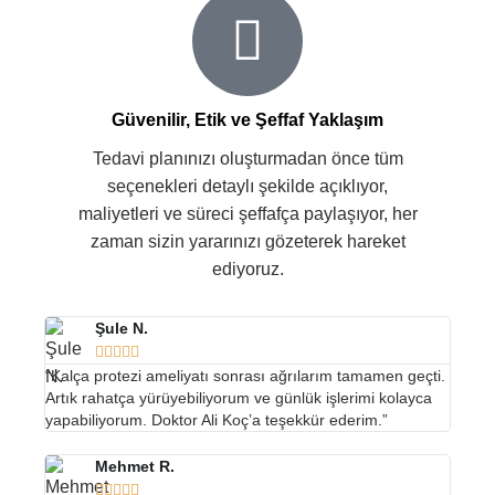
Güvenilir, Etik ve Şeffaf Yaklaşım
Tedavi planınızı oluşturmadan önce tüm
seçenekleri detaylı şekilde açıklıyor,
maliyetleri ve süreci şeffafça paylaşıyor, her
zaman sizin yararınızı gözeterek hareket
ediyoruz.
Şule N.





“Kalça protezi ameliyatı sonrası ağrılarım tamamen geçti.
Artık rahatça yürüyebiliyorum ve günlük işlerimi kolayca
yapabiliyorum. Doktor Ali Koç’a teşekkür ederim.”
Mehmet R.




