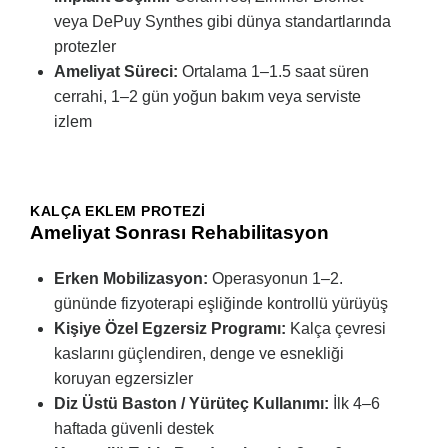
veya DePuy Synthes gibi dünya standartlarında
protezler
Ameliyat Süreci:
Ortalama 1–1.5 saat süren
cerrahi, 1–2 gün yoğun bakım veya serviste
izlem
KALÇA EKLEM PROTEZI
Ameliyat Sonrası Rehabilitasyon
Erken Mobilizasyon:
Operasyonun 1–2.
gününde fizyoterapi eşliğinde kontrollü yürüyüş
Kişiye Özel Egzersiz Programı:
Kalça çevresi
kaslarını güçlendiren, denge ve esnekliği
koruyan egzersizler
Diz Üstü Baston / Yürüteç Kullanımı:
İlk 4–6
haftada güvenli destek