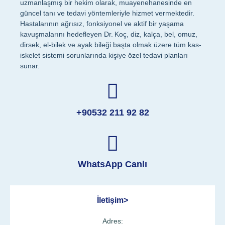
uzmanlaşmış bir hekim olarak, muayenehanesinde en
güncel tanı ve tedavi yöntemleriyle hizmet vermektedir.
Hastalarının ağrısız, fonksiyonel ve aktif bir yaşama
kavuşmalarını hedefleyen Dr. Koç, diz, kalça, bel, omuz,
dirsek, el-bilek ve ayak bileği başta olmak üzere tüm kas-
iskelet sistemi sorunlarında kişiye özel tedavi planları
sunar.
+90532 211 92 82
WhatsApp Canlı
İletişim>
Adres: