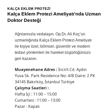
KALÇA EKLEM PROTEZI
Kalça Eklem Protezi Ameliyatı'nda Uzman
Doktor Desteği
Ağrılarınızla vedalaşın. Op.Dr. Ali Koç’un
uzmanlığında Kalça Eklem Protezi Ameliyatı
ile kişiye özel, bilimsel, güvenilir ve modern
tedavi yöntemleri ile hareket özgürlüğünüzü
geri kazanın.
Muayenehane Adres :
İncirli Cd. Aydın
Yuva Sk. Park Residence No: 4/B Daire: 2 PK
34145 Bakırköy, İstanbul Türkiye
Çalışma Saatleri :
Hafta İçi : 11:00 – 15:00
Cumartesi : 11:00 – 13:00
Pazar : Kapalı