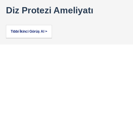
Diz Protezi Ameliyatı
Tıbbi İkinci Görüş Al >