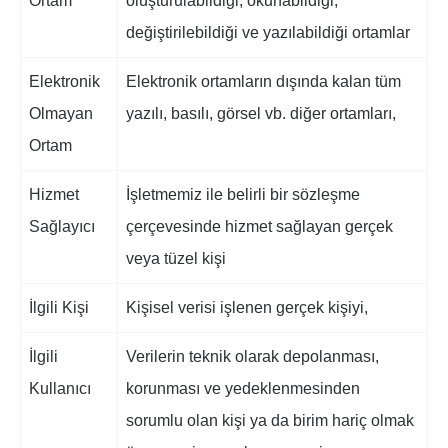
Ortam
oluşturulabildiği, okunabildiği,
değiştirilebildiği ve yazılabildiği ortamlar
Elektronik
Elektronik ortamların dışında kalan tüm
Olmayan
yazılı, basılı, görsel vb. diğer ortamları,
Ortam
Hizmet
İşletmemiz ile belirli bir sözleşme
Sağlayıcı
çerçevesinde hizmet sağlayan gerçek
veya tüzel kişi
İlgili Kişi
Kişisel verisi işlenen gerçek kişiyi,
İlgili
Verilerin teknik olarak depolanması,
Kullanıcı
korunması ve yedeklenmesinden
sorumlu olan kişi ya da birim hariç olmak