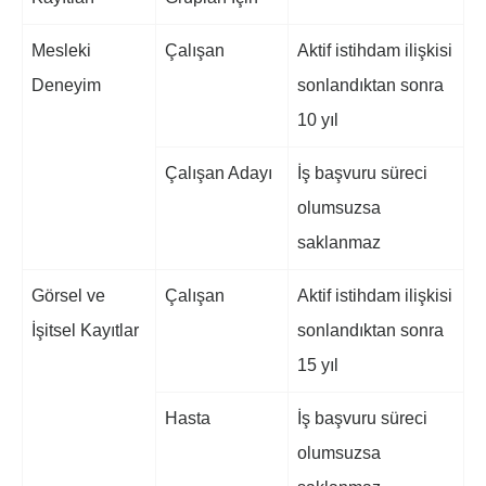
Mesleki
Çalışan
Aktif istihdam ilişkisi
Deneyim
sonlandıktan sonra
10 yıl
Çalışan Adayı
İş başvuru süreci
olumsuzsa
saklanmaz
Görsel ve
Çalışan
Aktif istihdam ilişkisi
İşitsel Kayıtlar
sonlandıktan sonra
15 yıl
Hasta
İş başvuru süreci
olumsuzsa