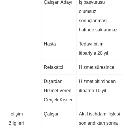
Çalışan Adayı
İş başvurusu
olumsuz
sonuçlanması
halinde saklanmaz
Hasta
Tedavi bitimi
itibariyle 20 yıl
Refakatçi
Hizmet süresince
Dışardan
Hizmet bitiminden
Hizmet Veren
itibaren 10 yıl
Gerçek Kişiler
İletişim
Çalışan
Aktif istihdam ilişkisi
Bilgileri
sonlandıktan sonra