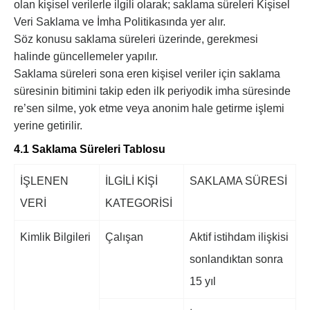
olan kişisel verilerle ilgili olarak; saklama süreleri Kişisel
Veri Saklama ve İmha Politikasında yer alır.
Söz konusu saklama süreleri üzerinde, gerekmesi
halinde güncellemeler yapılır.
Saklama süreleri sona eren kişisel veriler için saklama
süresinin bitimini takip eden ilk periyodik imha süresinde
re’sen silme, yok etme veya anonim hale getirme işlemi
yerine getirilir.
4.1 Saklama Süreleri Tablosu
İŞLENEN
İLGİLİ KİŞİ
SAKLAMA SÜRESİ
VERİ
KATEGORİSİ
Kimlik Bilgileri
Çalışan
Aktif istihdam ilişkisi
sonlandıktan sonra
15 yıl