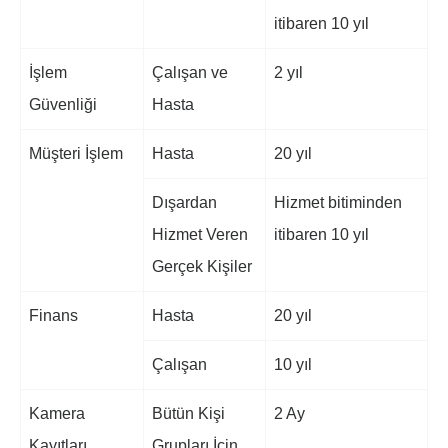
itibaren 10 yıl
İşlem
Çalışan ve
2 yıl
Güvenliği
Hasta
Müşteri İşlem
Hasta
20 yıl
Dışardan
Hizmet bitiminden
Hizmet Veren
itibaren 10 yıl
Gerçek Kişiler
Finans
Hasta
20 yıl
Çalışan
10 yıl
Kamera
Bütün Kişi
2 Ay
Kayıtları
Grupları İçin