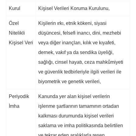
Kurul
Kişisel Verileri Koruma Kurulunu,
Özel
Kişilerin ırkı, etnik kökeni, siyasi
Nitelikli
düşüncesi, felsefi inancı, dini, mezhebi
Kişisel Veri
veya diğer inançları, kılık ve kıyafeti,
dernek, vakıf ya da sendika üyeliği,
sağlığı, cinsel hayatı, ceza mahkûmiyeti
ve güvenlik tedbirleriyle ilgili verileri ile
biyometrik ve genetik verileri,
Periyodik
Kanunda yer alan kişisel verilerin
İmha
işlenme şartlarının tamamının ortadan
kalkması durumunda kişisel verileri
saklama ve imha politikasında belirtilen
ve tekrar eden aralıklarla resen