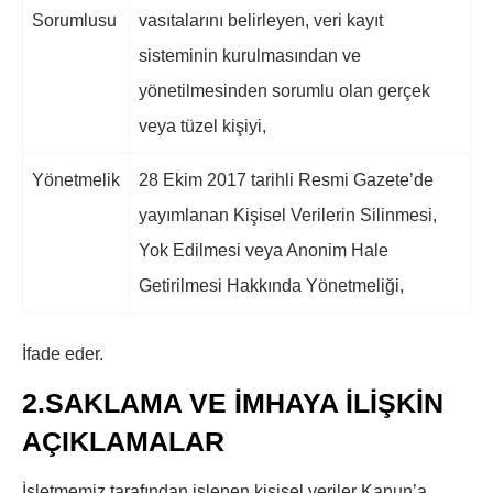
Sorumlusu
vasıtalarını belirleyen, veri kayıt
sisteminin kurulmasından ve
yönetilmesinden sorumlu olan gerçek
veya tüzel kişiyi,
Yönetmelik
28 Ekim 2017 tarihli Resmi Gazete’de
yayımlanan Kişisel Verilerin Silinmesi,
Yok Edilmesi veya Anonim Hale
Getirilmesi Hakkında Yönetmeliği,
İfade eder.
2.SAKLAMA VE İMHAYA İLİŞKİN
AÇIKLAMALAR
İşletmemiz tarafından işlenen kişisel veriler Kanun’a