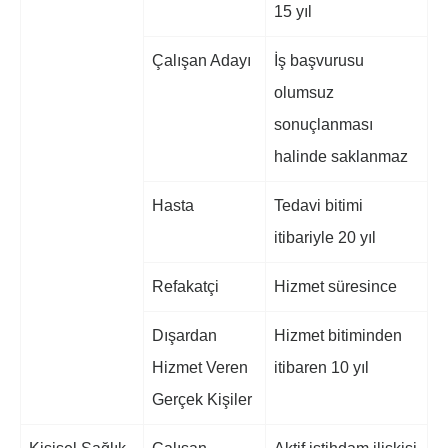
15 yıl
Çalışan Adayı
İş başvurusu
olumsuz
sonuçlanması
halinde saklanmaz
Hasta
Tedavi bitimi
itibariyle 20 yıl
Refakatçi
Hizmet süresince
Dışardan
Hizmet bitiminden
Hizmet Veren
itibaren 10 yıl
Gerçek Kişiler