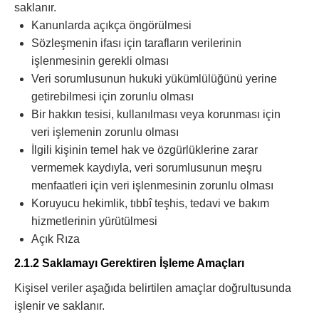
saklanır.
Kanunlarda açıkça öngörülmesi
Sözleşmenin ifası için tarafların verilerinin
işlenmesinin gerekli olması
Veri sorumlusunun hukuki yükümlülüğünü yerine
getirebilmesi için zorunlu olması
Bir hakkın tesisi, kullanılması veya korunması için
veri işlemenin zorunlu olması
İlgili kişinin temel hak ve özgürlüklerine zarar
vermemek kaydıyla, veri sorumlusunun meşru
menfaatleri için veri işlenmesinin zorunlu olması
Koruyucu hekimlik, tıbbî teşhis, tedavi ve bakım
hizmetlerinin yürütülmesi
Açık Rıza
2.1.2 Saklamayı Gerektiren İşleme Amaçları
Kişisel veriler aşağıda belirtilen amaçlar doğrultusunda
işlenir ve saklanır.