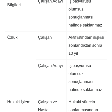
Çalışan Adayı
İş başvurusu
Bilgileri
olumsuz
sonuçlanması
halinde saklanmaz
Özlük
Çalışan
Aktif istihdam ilişkisi
sonlandıktan sonra
10 yıl
Çalışan Adayı
İş başvurusu
olumsuz
sonuçlanması
halinde saklanmaz
Hukuki İşlem
Çalışan ve
Hukuki sürecin
Hasta
sonlanmasından