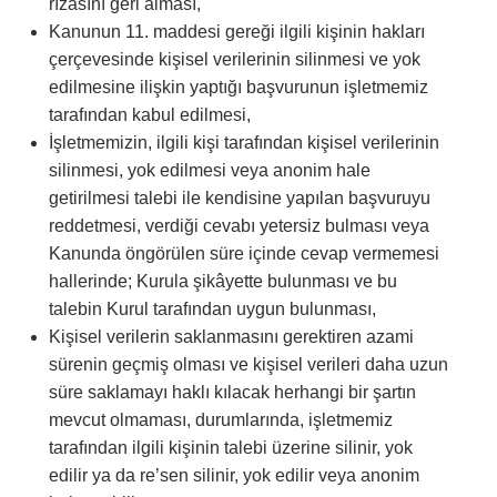
rızasını geri alması,
Kanunun 11. maddesi gereği ilgili kişinin hakları
çerçevesinde kişisel verilerinin silinmesi ve yok
edilmesine ilişkin yaptığı başvurunun işletmemiz
tarafından kabul edilmesi,
İşletmemizin, ilgili kişi tarafından kişisel verilerinin
silinmesi, yok edilmesi veya anonim hale
getirilmesi talebi ile kendisine yapılan başvuruyu
reddetmesi, verdiği cevabı yetersiz bulması veya
Kanunda öngörülen süre içinde cevap vermemesi
hallerinde; Kurula şikâyette bulunması ve bu
talebin Kurul tarafından uygun bulunması,
Kişisel verilerin saklanmasını gerektiren azami
sürenin geçmiş olması ve kişisel verileri daha uzun
süre saklamayı haklı kılacak herhangi bir şartın
mevcut olmaması, durumlarında, işletmemiz
tarafından ilgili kişinin talebi üzerine silinir, yok
edilir ya da re’sen silinir, yok edilir veya anonim