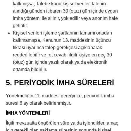
kalkmışsa; Talebe konu kişisel veriler, talebin
alındığı günden itibaren 30 (otuz) gün içinde uygun
imha yöntemi ile silinir, yok edilir veya anonim hale
getirilir.
Kişisel verileri işleme şartlarının tamamı ortadan
kalkmamışsa, Kanunun 13. maddesinin üçüncü
fıkrası uyarınca talep gerekçesi açıklanarak
reddedilebilir ve ret cevabı ilgili kişiye en geç 30
(otuz) gün içinde yazılı olarak ya da elektronik
ortamda bildirilir.
5. PERİYODİK İMHA SÜRELERİ
Yönetmeliğin 11. maddesi gereğince, periyodik imha
süresi 6 ay olarak belirlenmiştir.
İMHA YÖNTEMLERİ
İlgili mevzuatta öngörülen süre ya da işlendikleri amaç
için gerekli olan saklama süresinin sonunda kişisel