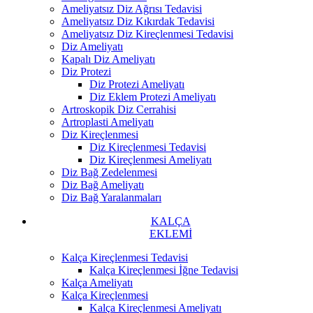
Ameliyatsız Diz Ağrısı Tedavisi
Ameliyatsız Diz Kıkırdak Tedavisi
Ameliyatsız Diz Kireçlenmesi Tedavisi
Diz Ameliyatı
Kapalı Diz Ameliyatı
Diz Protezi
Diz Protezi Ameliyatı
Diz Eklem Protezi Ameliyatı
Artroskopik Diz Cerrahisi
Artroplasti Ameliyatı
Diz Kireçlenmesi
Diz Kireçlenmesi Tedavisi
Diz Kireçlenmesi Ameliyatı
Diz Bağ Zedelenmesi
Diz Bağ Ameliyatı
Diz Bağ Yaralanmaları
KALÇA
EKLEMİ
Kalça Kireçlenmesi Tedavisi
Kalça Kireçlenmesi İğne Tedavisi
Kalça Ameliyatı
Kalça Kireçlenmesi
Kalça Kireçlenmesi Ameliyatı