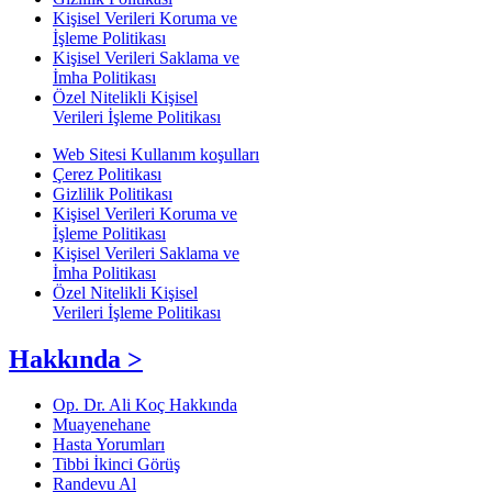
Kişisel Verileri Koruma ve
İşleme Politikası
Kişisel Verileri Saklama ve
İmha Politikası
Özel Nitelikli Kişisel
Verileri İşleme Politikası
Web Sitesi Kullanım koşulları
Çerez Politikası
Gizlilik Politikası
Kişisel Verileri Koruma ve
İşleme Politikası
Kişisel Verileri Saklama ve
İmha Politikası
Özel Nitelikli Kişisel
Verileri İşleme Politikası
Hakkında >
Op. Dr. Ali Koç Hakkında
Muayenehane
Hasta Yorumları
Tibbi İkinci Görüş
Randevu Al