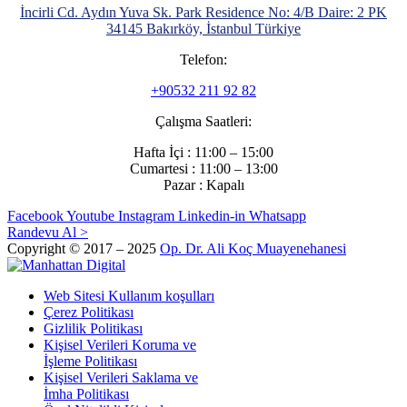
İncirli Cd. Aydın Yuva Sk. Park Residence No: 4/B Daire: 2 PK
34145 Bakırköy, İstanbul Türkiye
Telefon:
+90532 211 92 82
Çalışma Saatleri:
Hafta İçi : 11:00 – 15:00
Cumartesi : 11:00 – 13:00
Pazar : Kapalı
Facebook
Youtube
Instagram
Linkedin-in
Whatsapp
Randevu Al >
Copyright © 2017 – 2025
Op. Dr. Ali Koç Muayenehanesi
Web Sitesi Kullanım koşulları
Çerez Politikası
Gizlilik Politikası
Kişisel Verileri Koruma ve
İşleme Politikası
Kişisel Verileri Saklama ve
İmha Politikası