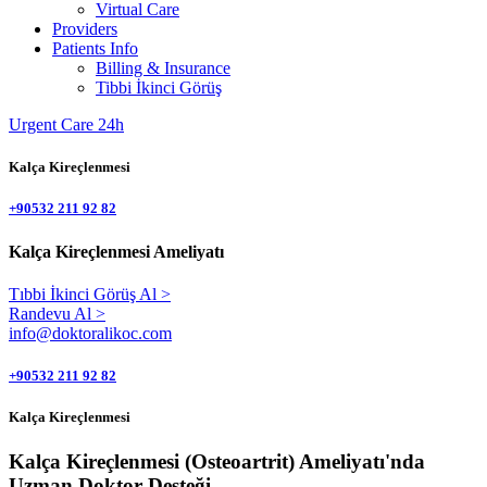
Virtual Care
Providers
Patients Info
Billing & Insurance
Tibbi İkinci Görüş
Urgent Care 24h
Kalça Kireçlenmesi
+90532 211 92 82
Kalça Kireçlenmesi Ameliyatı
Tıbbi İkinci Görüş Al >
Randevu Al >
info@doktoralikoc.com
+90532 211 92 82
Kalça Kireçlenmesi
Kalça Kireçlenmesi (Osteoartrit) Ameliyatı'nda
Uzman Doktor Desteği