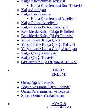
Kalça Kireçlenmesi Tedavisi
Kalça Kireçlenmesi İğne Tedavisi
Kalça Ameliyatı
Kalça Kireçlenmesi
Kalça Kireçlenmesi Ameliyatı
Kalça Protezi Ameliyatı
Kalça Eklem Protezi Ameliyatı
Bebeklerde Kalça Çıkığı Belirtileri
Bebeklerde Kalça Çıkığı Tedavisi
Yetişkinlerde Kalça Çıkığı
Yetişkinlerde Kalça Çıkığı Tedavisi
Yetişkinlerde Kalça Çıkığı Ameliyatı
Kalça Çıkığı Ameliyatı
Kalça Çıkığı Tedavisi
Gelişimsel Kalça Displazisi Tedavisi
OMUZ
EKLEMİ
Omuz Ağrısı Tedavisi
Boyun ve Omuz Ağrısı Tedavisi
Omuz Yaralanmaları ve Tedavisi
Sporda Omuz Yaralanmaları
AYAK &