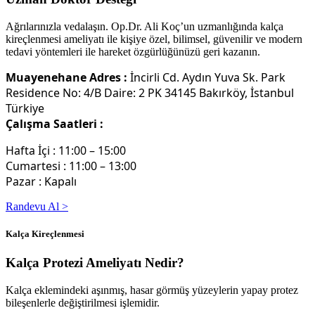
Ağrılarınızla vedalaşın. Op.Dr. Ali Koç’un uzmanlığında kalça
kireçlenmesi ameliyatı ile kişiye özel, bilimsel, güvenilir ve modern
tedavi yöntemleri ile hareket özgürlüğünüzü geri kazanın.
Muayenehane Adres :
İncirli Cd. Aydın Yuva Sk. Park
Residence No: 4/B Daire: 2 PK 34145 Bakırköy, İstanbul
Türkiye
Çalışma Saatleri :
Hafta İçi : 11:00 – 15:00
Cumartesi : 11:00 – 13:00
Pazar : Kapalı
Randevu Al >
Kalça Kireçlenmesi
Kalça Protezi Ameliyatı Nedir?
Kalça eklemindeki aşınmış, hasar görmüş yüzeylerin yapay protez
bileşenlerle değiştirilmesi işlemidir.