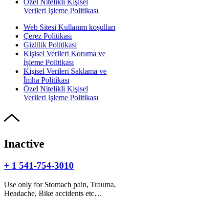
Özel Nitelikli Kişisel
Verileri İşleme Politikası
Web Sitesi Kullanım koşulları
Çerez Politikası
Gizlilik Politikası
Kişisel Verileri Koruma ve
İşleme Politikası
Kişisel Verileri Saklama ve
İmha Politikası
Özel Nitelikli Kişisel
Verileri İşleme Politikası
Inactive
+ 1 541-754-3010
Use only for Stomach pain, Trauma,
Headache, Bike accidents etc…