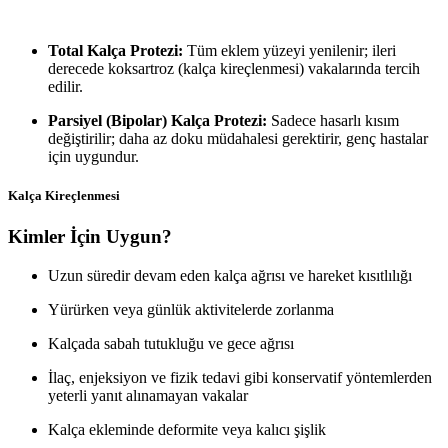
Total Kalça Protezi:
Tüm eklem yüzeyi yenilenir; ileri
derecede koksartroz (kalça kireçlenmesi) vakalarında tercih
edilir.
Parsiyel (Bipolar) Kalça Protezi:
Sadece hasarlı kısım
değiştirilir; daha az doku müdahalesi gerektirir, genç hastalar
için uygundur.
Kalça Kireçlenmesi
Kimler İçin Uygun?
Uzun süredir devam eden kalça ağrısı ve hareket kısıtlılığı
Yürürken veya günlük aktivitelerde zorlanma
Kalçada sabah tutukluğu ve gece ağrısı
İlaç, enjeksiyon ve fizik tedavi gibi konservatif yöntemlerden
yeterli yanıt alınamayan vakalar
Kalça ekleminde deformite veya kalıcı şişlik