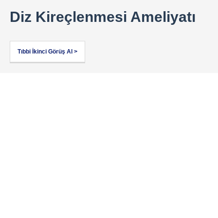
Diz Kireçlenmesi Ameliyatı
Tıbbi İkinci Görüş Al >