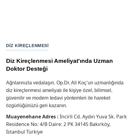
DIZ KIREÇLENMESI
Diz Kireçlenmesi Ameliyat'ında Uzman
Doktor Desteği
Ağrılarınızla vedalaşın. Op.Dr. Ali Koç’un uzmanlığında
diz kireçlenmesi ameliyatı ile kişiye özel, bilimsel,
güvenilir ve modern tedavi yöntemleri ile hareket
özgürlüğünüzü geri kazanın.
Muayenehane Adres :
İncirli Cd. Aydın Yuva Sk. Park
Residence No: 4/B Daire: 2 PK 34145 Bakırköy,
İstanbul Türkiye