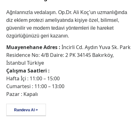
Ağrılarınızla vedalaşın. Op.Dr. Ali Koç’un uzmanlığında
diz eklem protezi ameliyatında kişiye özel, bilimsel,
güvenilir ve modern tedavi yöntemleri ile hareket
özgürlüğünüzü geri kazanın.
Muayenehane Adres :
İncirli Cd. Aydın Yuva Sk. Park
Residence No: 4/B Daire: 2 PK 34145 Bakırköy,
İstanbul Türkiye
Çalışma Saatleri :
Hafta İçi : 11:00 – 15:00
Cumartesi : 11:00 – 13:00
Pazar : Kapalı
Randevu Al >