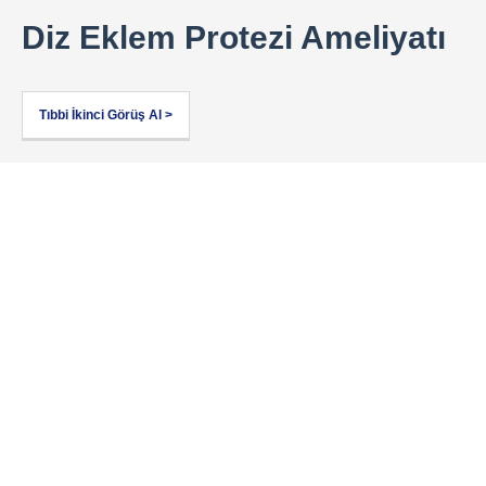
Diz Eklem Protezi Ameliyatı
Tıbbi İkinci Görüş Al >