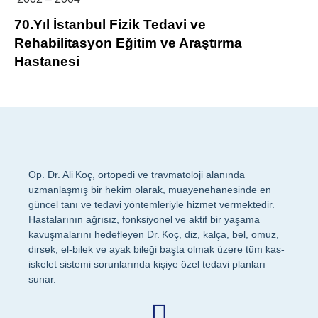
70.Yıl İstanbul Fizik Tedavi ve
Rehabilitasyon Eğitim ve Araştırma
Hastanesi
Op. Dr. Ali Koç, ortopedi ve travmatoloji alanında
uzmanlaşmış bir hekim olarak, muayenehanesinde en
güncel tanı ve tedavi yöntemleriyle hizmet vermektedir.
Hastalarının ağrısız, fonksiyonel ve aktif bir yaşama
kavuşmalarını hedefleyen Dr. Koç, diz, kalça, bel, omuz,
dirsek, el-bilek ve ayak bileği başta olmak üzere tüm kas-
iskelet sistemi sorunlarında kişiye özel tedavi planları
sunar.