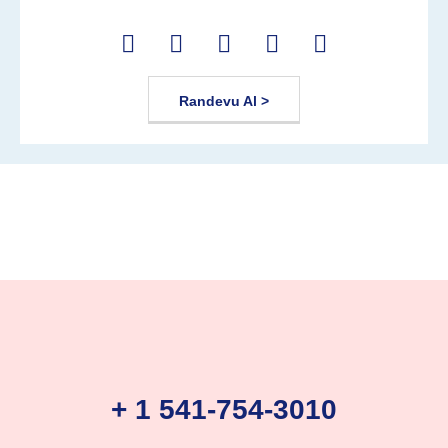
Randevu Al >
Inactive
+ 1 541-754-3010