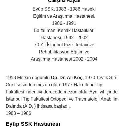
Çalışma Hayatı
Eyüp SSK, 1983 - 1986 Haseki
Eğitim ve Araştırma Hastanesi,
1986 - 1991
Baltalimanı Kemik Hastalıkları
Hastanesi, 1992 - 2002
70.Yıl İstanbul Fizik Tedavi ve
Rehabilitasyon Eğitim ve
Araştırma Hastanesi 2002 - 2004
1953 Mersin doğumlu
Op. Dr
.
Ali Koç
, 1970 Tevfik Sırrı
Gür lisesinden mezun oldu. 1977 Hacettepe Tıp
Fakültesi’ nden iyi derecede mezun oldu. Aynı yıl içinde
İstanbul Tıp Fakültesi Ortopedi ve Travmatoloji Anabilim
Dalında (A.D. ) ihtisasa başladı.
1983 – 1986
Eyüp SSK Hastanesi