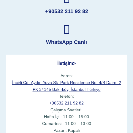
+90532 211 92 82
WhatsApp Canlı
İletişim>
Adres:
İncirli Cd. Aydın Yuva Sk. Park Residence No: 4/B Daire: 2
PK 34145 Bakırköy, İstanbul Türkiye
Telefon:
+90532 211 92 82
Çalışma Saatleri:
Hafta İçi : 11:00 – 15:00
Cumartesi : 11:00 – 13:00
Pazar : Kapalı