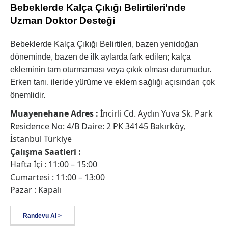
Bebeklerde Kalça Çıkığı Belirtileri'nde
Uzman Doktor Desteği
Bebeklerde Kalça Çıkığı Belirtileri, bazen yenidoğan
döneminde, bazen de ilk aylarda fark edilen; kalça
ekleminin tam oturmaması veya çıkık olması durumudur.
Erken tanı, ileride yürüme ve eklem sağlığı açısından çok
önemlidir.
Muayenehane Adres :
İncirli Cd. Aydın Yuva Sk. Park
Residence No: 4/B Daire: 2 PK 34145 Bakırköy,
İstanbul Türkiye
Çalışma Saatleri :
Hafta İçi : 11:00 – 15:00
Cumartesi : 11:00 – 13:00
Pazar : Kapalı
Randevu Al >