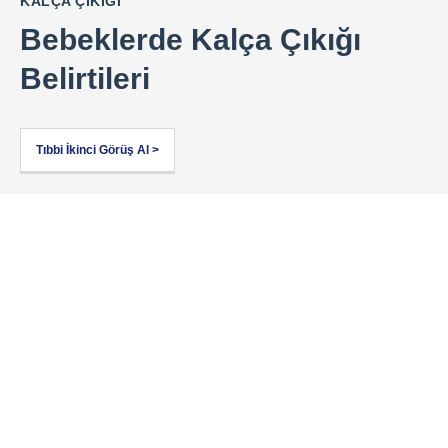
KALÇA ÇIKIĞI
Bebeklerde Kalça Çıkığı
Belirtileri
Tıbbi İkinci Görüş Al >