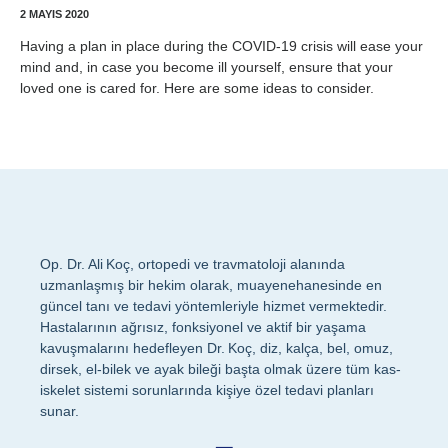
2 MAYIS 2020
Having a plan in place during the COVID-19 crisis will ease your
mind and, in case you become ill yourself, ensure that your
loved one is cared for. Here are some ideas to consider.
Op. Dr. Ali Koç, ortopedi ve travmatoloji alanında
uzmanlaşmış bir hekim olarak, muayenehanesinde en
güncel tanı ve tedavi yöntemleriyle hizmet vermektedir.
Hastalarının ağrısız, fonksiyonel ve aktif bir yaşama
kavuşmalarını hedefleyen Dr. Koç, diz, kalça, bel, omuz,
dirsek, el-bilek ve ayak bileği başta olmak üzere tüm kas-
iskelet sistemi sorunlarında kişiye özel tedavi planları
sunar.