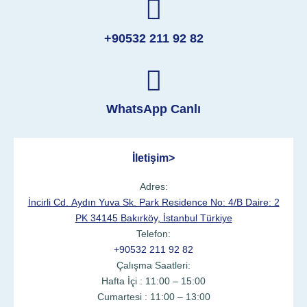
+90532 211 92 82
WhatsApp Canlı
İletişim>
Adres:
İncirli Cd. Aydın Yuva Sk. Park Residence No: 4/B Daire: 2
PK 34145 Bakırköy, İstanbul Türkiye
Telefon:
+90532 211 92 82
Çalışma Saatleri:
Hafta İçi : 11:00 – 15:00
Cumartesi : 11:00 – 13:00