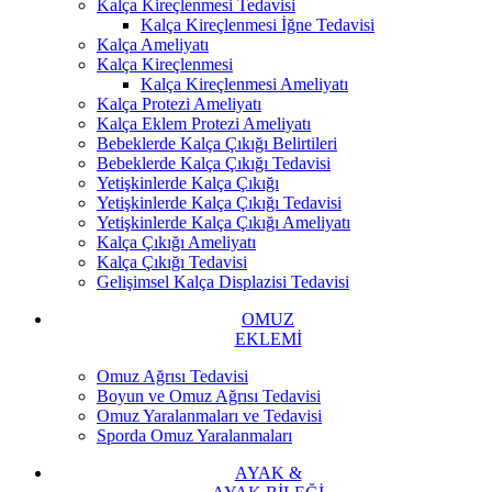
Kalça Kireçlenmesi Tedavisi
Kalça Kireçlenmesi İğne Tedavisi
Kalça Ameliyatı
Kalça Kireçlenmesi
Kalça Kireçlenmesi Ameliyatı
Kalça Protezi Ameliyatı
Kalça Eklem Protezi Ameliyatı
Bebeklerde Kalça Çıkığı Belirtileri
Bebeklerde Kalça Çıkığı Tedavisi
Yetişkinlerde Kalça Çıkığı
Yetişkinlerde Kalça Çıkığı Tedavisi
Yetişkinlerde Kalça Çıkığı Ameliyatı
Kalça Çıkığı Ameliyatı
Kalça Çıkığı Tedavisi
Gelişimsel Kalça Displazisi Tedavisi
OMUZ
EKLEMİ
Omuz Ağrısı Tedavisi
Boyun ve Omuz Ağrısı Tedavisi
Omuz Yaralanmaları ve Tedavisi
Sporda Omuz Yaralanmaları
AYAK &