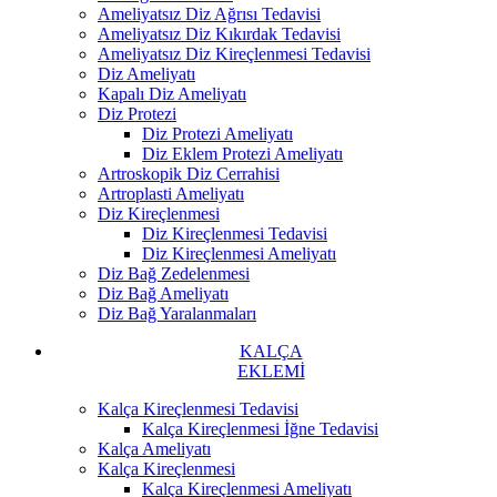
Ameliyatsız Diz Ağrısı Tedavisi
Ameliyatsız Diz Kıkırdak Tedavisi
Ameliyatsız Diz Kireçlenmesi Tedavisi
Diz Ameliyatı
Kapalı Diz Ameliyatı
Diz Protezi
Diz Protezi Ameliyatı
Diz Eklem Protezi Ameliyatı
Artroskopik Diz Cerrahisi
Artroplasti Ameliyatı
Diz Kireçlenmesi
Diz Kireçlenmesi Tedavisi
Diz Kireçlenmesi Ameliyatı
Diz Bağ Zedelenmesi
Diz Bağ Ameliyatı
Diz Bağ Yaralanmaları
KALÇA
EKLEMİ
Kalça Kireçlenmesi Tedavisi
Kalça Kireçlenmesi İğne Tedavisi
Kalça Ameliyatı
Kalça Kireçlenmesi
Kalça Kireçlenmesi Ameliyatı