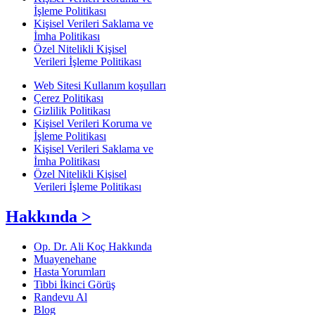
İşleme Politikası
Kişisel Verileri Saklama ve
İmha Politikası
Özel Nitelikli Kişisel
Verileri İşleme Politikası
Web Sitesi Kullanım koşulları
Çerez Politikası
Gizlilik Politikası
Kişisel Verileri Koruma ve
İşleme Politikası
Kişisel Verileri Saklama ve
İmha Politikası
Özel Nitelikli Kişisel
Verileri İşleme Politikası
Hakkında >
Op. Dr. Ali Koç Hakkında
Muayenehane
Hasta Yorumları
Tibbi İkinci Görüş
Randevu Al
Blog