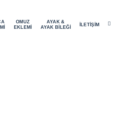
ÇA
OMUZ
AYAK &
İLETİŞİM
Mİ
EKLEMİ
AYAK BİLEĞİ