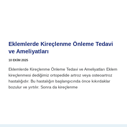
Eklemlerde Kireçlenme Önleme Tedavi
ve Ameliyatları
10 EKIM 2025
Eklemlerde Kireçlenme Önleme Tedavi ve Ameliyatları Eklem
kireçlenmesi dediğimiz ortopedide artroz veya osteoartroz
hastalığıdır. Bu hastalığın başlangıcında önce kıkırdaklar
bozulur ve yırtılır. Sonra da kireçlenme