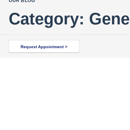
OUR BLOG
Category: Gene
Request Appointment >